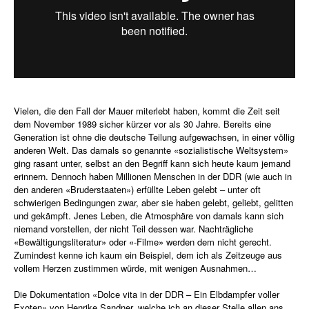
Vielen, die den Fall der Mauer miterlebt haben, kommt die Zeit seit
dem November 1989 sicher kürzer vor als 30 Jahre. Bereits eine
Generation ist ohne die deutsche Teilung aufgewachsen, in einer völlig
anderen Welt. Das damals so genannte «sozialistische Weltsystem»
ging rasant unter, selbst an den Begriff kann sich heute kaum jemand
erinnern. Dennoch haben Millionen Menschen in der DDR (wie auch in
den anderen «Bruderstaaten») erfüllte Leben gelebt – unter oft
schwierigen Bedingungen zwar, aber sie haben gelebt, geliebt, gelitten
und gekämpft. Jenes Leben, die Atmosphäre von damals kann sich
niemand vorstellen, der nicht Teil dessen war. Nachträgliche
«Bewältigungsliteratur» oder «-Filme» werden dem nicht gerecht.
Zumindest kenne ich kaum ein Beispiel, dem ich als Zeitzeuge aus
vollem Herzen zustimmen würde, mit wenigen Ausnahmen…
Die Dokumentation «Dolce vita in der DDR – Ein Elbdampfer voller
Exoten» von Henrike Sandner, welche ich an dieser Stelle allen ans