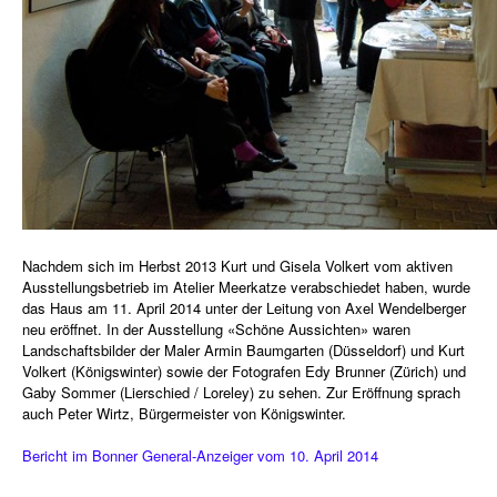
Nachdem sich im Herbst 2013 Kurt und Gisela Volkert vom aktiven
Ausstellungsbetrieb im Atelier Meerkatze verabschiedet haben, wurde
das Haus am 11. April 2014 unter der Leitung von Axel Wendelberger
neu eröffnet. In der Ausstellung «Schöne Aussichten» waren
Landschaftsbilder der Maler Armin Baumgarten (Düsseldorf) und Kurt
Volkert (Königswinter) sowie der Fotografen Edy Brunner (Zürich) und
Gaby Sommer (Lierschied / Loreley) zu sehen. Zur Eröffnung sprach
auch Peter Wirtz, Bürgermeister von Königswinter.
Bericht im Bonner General-Anzeiger vom 10. April 2014