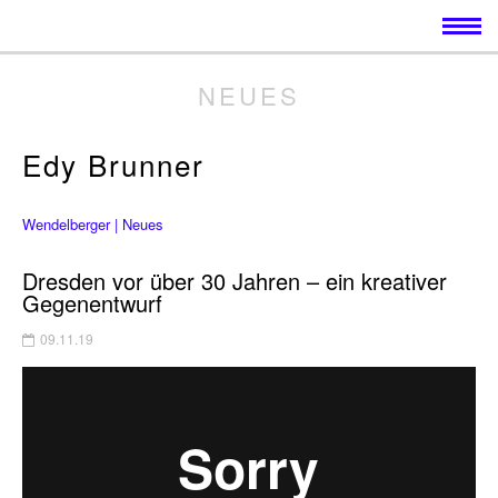
NEUES
Edy Brunner
Wendelberger | Neues
Dresden vor über 30 Jahren – ein kreativer
Gegenentwurf
09.11.19