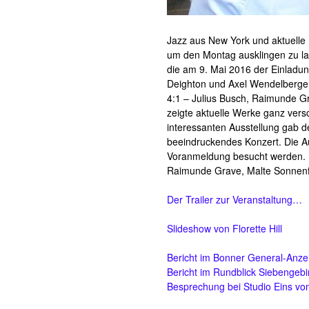
Jazz aus New York und aktuelle
um den Montag ausklingen zu la
die am 9. Mai 2016 der Einlad
Deighton und Axel Wendelberger)
4:1 – Julius Busch, Raimunde Gr
zeigte aktuelle Werke ganz vers
interessanten Ausstellung gab d
beeindruckendes Konzert. Die A
Voranmeldung besucht werden. Im 
Raimunde Grave, Malte Sonnenfeld
Der Trailer zur Veranstaltung…
Slideshow von Florette Hill
Bericht im Bonner General-Anze
Bericht im Rundblick Siebengeb
Besprechung bei Studio Eins vo