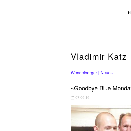
Vladimir Katz
Wendelberger | Neues
«Goodbye Blue Monday
07.06.16