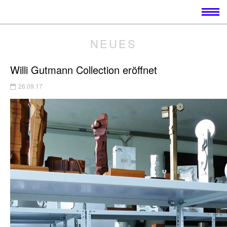
NEUES
Willi Gutmann Collection eröffnet
26.09.17